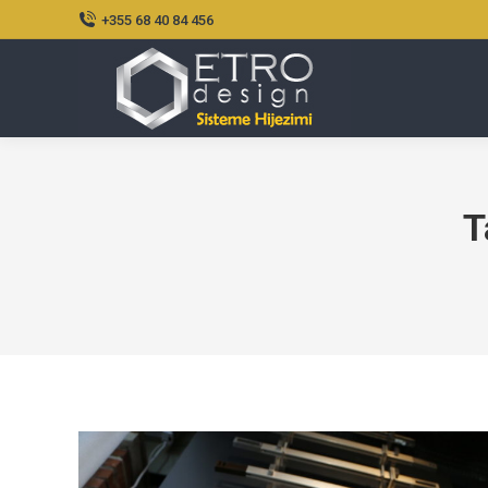
+355 68 40 84 456
T