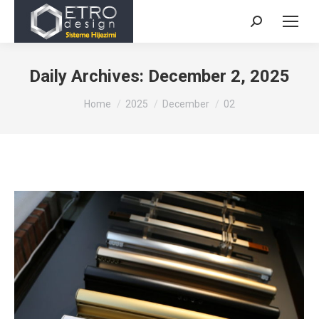
Search:
Daily Archives:
December 2, 2025
You are here:
Home
2025
December
02