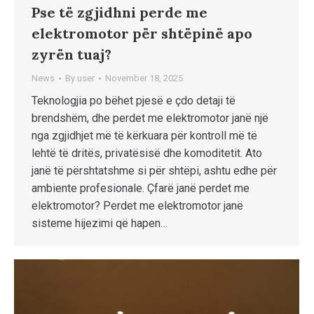
Pse të zgjidhni perde me
elektromotor për shtëpinë apo
zyrën tuaj?
News
By
user
November 18, 2025
Teknologjia po bëhet pjesë e çdo detaji të
brendshëm, dhe perdet me elektromotor janë një
nga zgjidhjet më të kërkuara për kontroll më të
lehtë të dritës, privatësisë dhe komoditetit. Ato
janë të përshtatshme si për shtëpi, ashtu edhe për
ambiente profesionale. Çfarë janë perdet me
elektromotor? Perdet me elektromotor janë
sisteme hijezimi që hapen…