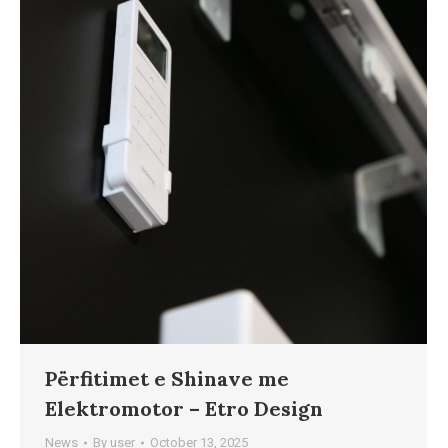
Përfitimet e Shinave me
Elektromotor – Etro Design
News
By
user
October 13, 2025