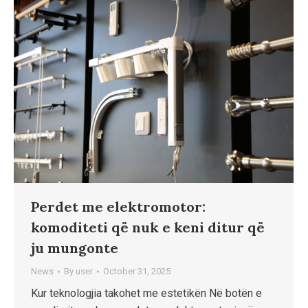
Perdet me elektromotor:
komoditeti që nuk e keni ditur që
ju mungonte
News
By
user
October 31, 2025
Kur teknologjia takohet me estetikën Në botën e