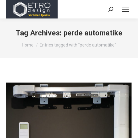
Search:
Tag Archives:
perde automatike
You are here:
Home
Entries tagged with "perde automatike"