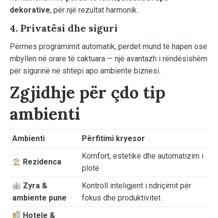
dekorative
, për një rezultat harmonik.
4. Privatësi dhe siguri
Përmes programimit automatik, perdet mund të hapen ose
mbyllen në orare të caktuara — një avantazh i rëndësishëm
për sigurinë në shtëpi apo ambiente biznesi.
Zgjidhje për çdo tip
ambienti
Ambienti
Përfitimi kryesor
Komfort, estetikë dhe automatizim i
Rezidenca
plotë
Zyra &
Kontroll inteligjent i ndriçimit për
ambiente pune
fokus dhe produktivitet
Hotele &