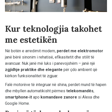
Kur teknologjia takohet
me estetikën
Në botën e arredimit modern,
perdet me elektromotor
janë bërë sinonim i rehatisë, efikasitetit dhe stilit të
avancuar. Nuk janë më luks i panevojshëm – janë një
zgjidhje praktike dhe elegante
për çdo ambient që
kërkon funksionalitet të zgjuar.
Falë motorëve të integruar në shina, perdet mund të hapen
dhe mbyllen automatikisht përmes
telekomandës
,
smartphone-it
apo
komandave zanore
si Alexa dhe
Google Home.