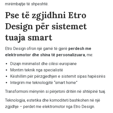
mirëmbajtje të shpeshtë.
Pse të zgjidhni Etro
Design për sistemet
tuaja smart
Etro Design ofron një gamë të gjerë
perdesh me
elektromotor dhe shina të personalizuara
, me:
Dizajn minimalist dhe cilësi europiane
Montim teknik nga specialistë
Këshillim për përzgjedhjen e sistemit sipas hapësirës
Integrim me teknologjitë “smart home”
Transformoni mënyrën si përjetoni dritën në shtëpinë tuaj.
Teknologjia, estetika dhe komoditeti bashkohen në një
zgjidhje – perdet me elektromotor nga Etro Design.