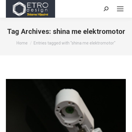
Search:
Tag Archives:
shina me elektromotor
You are here:
Home
Entries tagged with "shina me elektromotor"