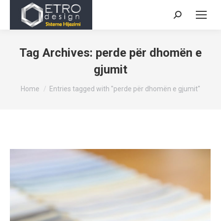
Search:
Tag Archives:
perde për dhomën e
gjumit
You are here:
Home
Entries tagged with "perde për dhomën e gjumit"